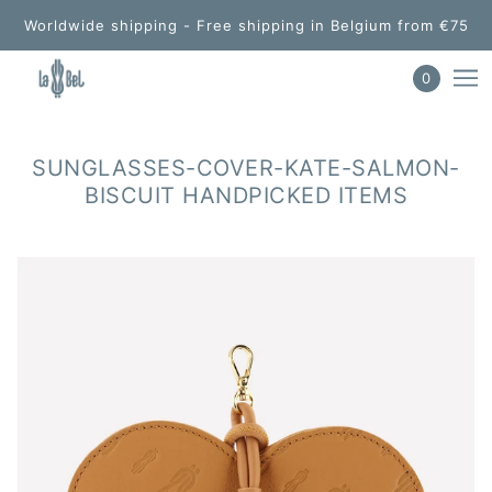
Worldwide shipping - Free shipping in Belgium from €75
0
SUNGLASSES-COVER-KATE-SALMON-
BISCUIT HANDPICKED ITEMS