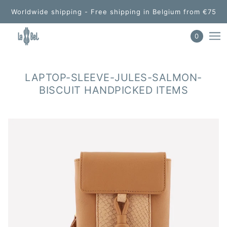
Worldwide shipping - Free shipping in Belgium from €75
0
LAPTOP-SLEEVE-JULES-SALMON-
BISCUIT HANDPICKED ITEMS