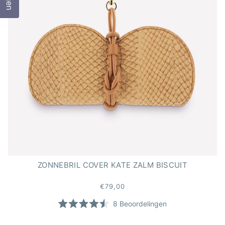
ZONNEBRIL COVER KATE ZALM BISCUIT
€79,00
8
Beoordelingen
Beoordeeld
met